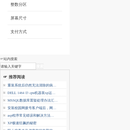
整数分区
屏幕尺寸
支付方式
☞站内搜索
☞ 推荐阅读
重装系统后仍然无法清除的病…
DELL 1464 I3 cpu机器装xp运…
MSSQL数据库置疑处理办法汇…
安装校园网拨号客户端后，网…
asp程序常见错误和解决方法…
XP极速狂飙的秘密