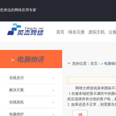
您身边的网络应用专家
首页
域名注册
虚拟主机
云
>
电脑物语
☞ 您的位置：
首页
› >
电脑物
在线支付
网维大师游戏菜单图标不
解决方案
1.在服务端把显示属性中的颜
然后选择所有分组的客户机，
在线装机
2. 如果还是不正常，则需要
电脑维护
19